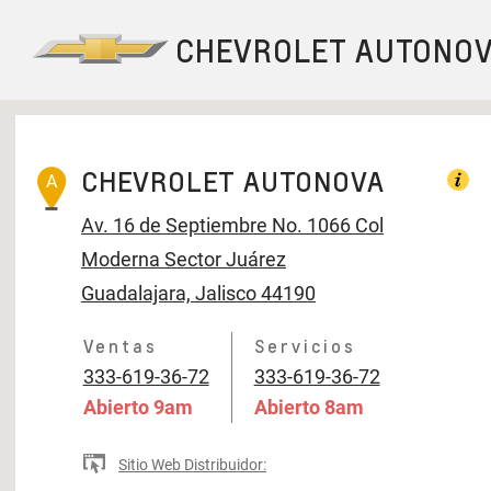
CHEVROLET AUTONOVA
A
Av. 16 de Septiembre No. 1066
Col
Moderna Sector Juárez
Guadalajara, Jalisco 44190
Ventas
Servicios
333-619-36-72
333-619-36-72
Abierto
9am
Abierto
8am
Sitio Web Distribuidor: