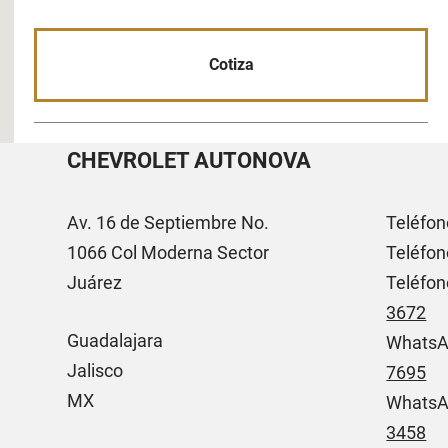
Cotiza