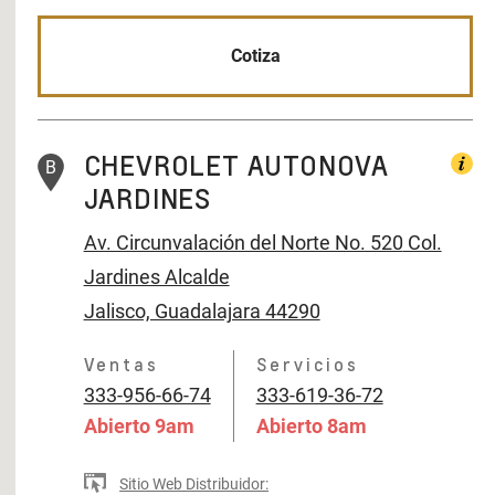
Cotiza
CHEVROLET AUTONOVA
B
JARDINES
Av. Circunvalación del Norte No. 520
Col.
Jardines Alcalde
Jalisco, Guadalajara 44290
Ventas
Servicios
333-956-66-74
333-619-36-72
Abierto
9am
Abierto
8am
Sitio Web Distribuidor: