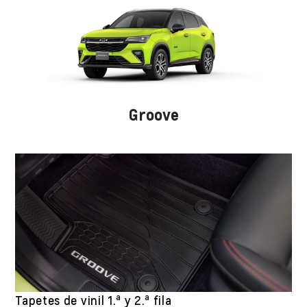
Groove
a
a
Tapetes de vinil 1.
y 2.
fila