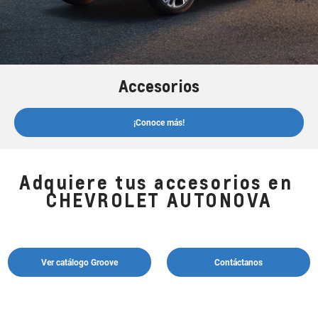
Accesorios
¡Conoce más!
Adquiere tus accesorios en
CHEVROLET AUTONOVA
Ver catálogo Groove
Contáctanos