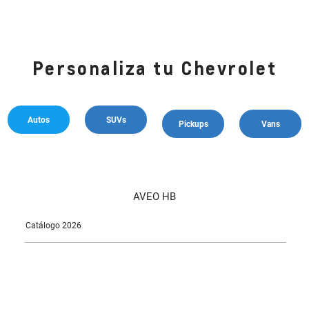
Personaliza tu Chevrolet
Autos
SUVs
Pickups
Vans